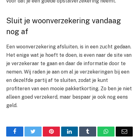
voor dat je een goede opstalverzekering neemt.
Sluit je woonverzekering vandaag
nog af
Een woonverzekering afsluiten, is in een zucht gedaan.
Het enige wat je hoeft te doen, is even naar de site van
je verzekeraar te gaan en daar de informatie door te
nemen. Wij raden je aan om al je verzekeringen bij een
en dezelfde partij af te sluiten, zodat je kunt
profiteren van een mooie pakketkorting. Zo ben je niet
alleen goed verzekerd, maar bespaar je ook nog eens
geld.
Facebook
Twitter
Pinterest
LinkedIn
Tumblr
WhatsApp
Emai