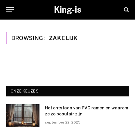
King-is
BROWSING:
ZAKELIJK
ONZE KEUZES
Het ontstaan van PVC ramen en waarom
ze zo populair zijn
september 22, 2025