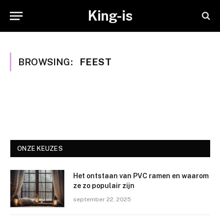
King-is
BROWSING:
FEEST
ONZE KEUZES
Het ontstaan van PVC ramen en waarom
ze zo populair zijn
september 22, 2025