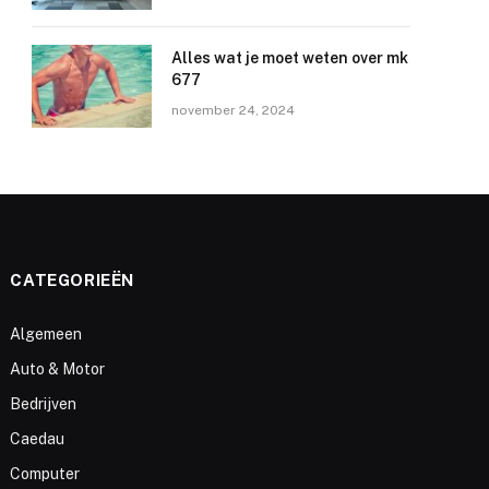
Alles wat je moet weten over mk
677
november 24, 2024
CATEGORIEËN
Algemeen
Auto & Motor
Bedrijven
Caedau
Computer