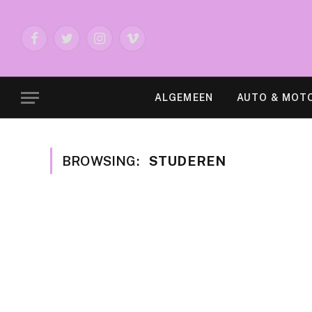
Facebook
Twitter
Instagram
Vimeo
ALGEMEEN
AUTO & MOT
BROWSING:
STUDEREN