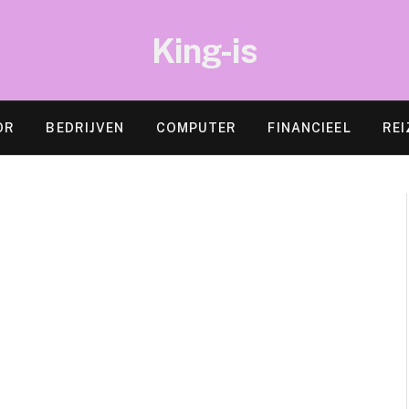
King-is
OR
BEDRIJVEN
COMPUTER
FINANCIEEL
REI