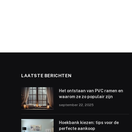
LAATSTE BERICHTEN
Het ontstaan van PVC ramen en
waarom ze zo populair zijn
september 22, 2025
Hoekbank kiezen: tips voor de
perfecte aankoop