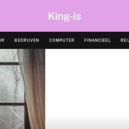
King-is
OR
BEDRIJVEN
COMPUTER
FINANCIEEL
REI