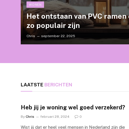
WONEN
Het ontstaan van PVC ramen
zo populair zijn
Chris
september 22, 2025
LAATSTE
BERICHTEN
Heb jij je woning wel goed verzekerd?
By
Chris
februari 28, 2024
0
Wist jij dat er heel veel mensen in Nederland zijn die