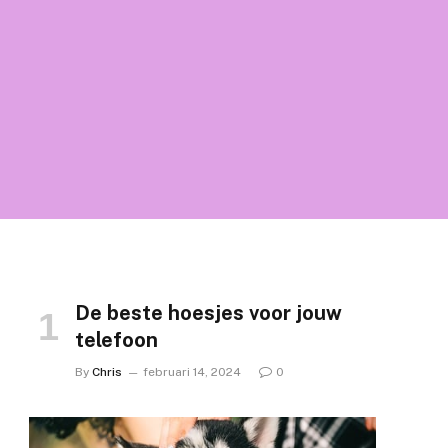
De beste hoesjes voor jouw
telefoon
By
Chris
februari 14, 2024
0