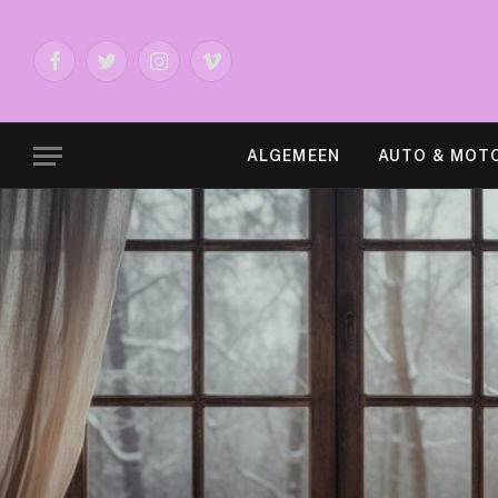
Facebook
Twitter
Instagram
Vimeo
ALGEMEEN
AUTO & MOT