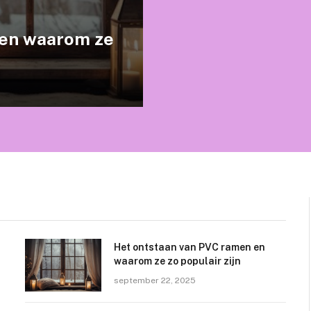
 en waarom ze
Het ontstaan van PVC ramen en
waarom ze zo populair zijn
september 22, 2025