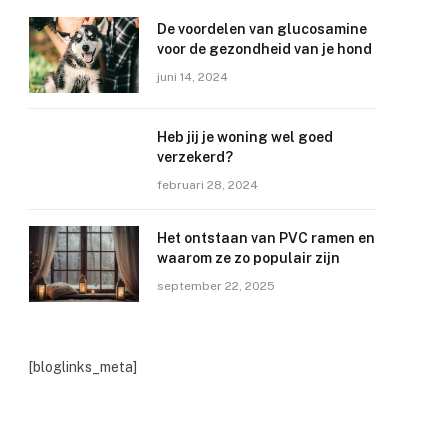
De voordelen van glucosamine
voor de gezondheid van je hond
juni 14, 2024
Heb jij je woning wel goed
verzekerd?
februari 28, 2024
Het ontstaan van PVC ramen en
waarom ze zo populair zijn
september 22, 2025
[bloglinks_meta]