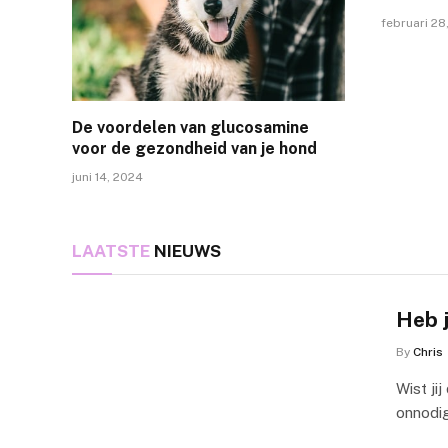
februari 28
De voordelen van glucosamine
voor de gezondheid van je hond
juni 14, 2024
LAATSTE
NIEUWS
Heb j
By
Chris
Wist ji
onnodig