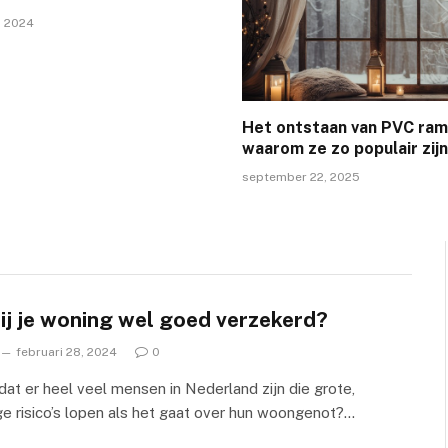
, 2024
Het ontstaan van PVC ram
waarom ze zo populair zijn
september 22, 2025
ij je woning wel goed verzekerd?
februari 28, 2024
0
j dat er heel veel mensen in Nederland zijn die grote,
e risico’s lopen als het gaat over hun woongenot?…