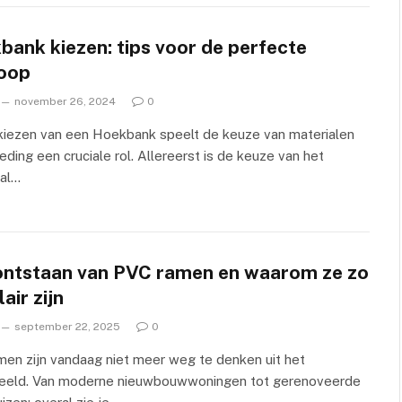
bank kiezen: tips voor de perfecte
oop
november 26, 2024
0
 kiezen van een Hoekbank speelt de keuze van materialen
eding een cruciale rol. Allereerst is de keuze van het
aal…
ontstaan van PVC ramen en waarom ze zo
air zijn
september 22, 2025
0
en zijn vandaag niet meer weg te denken uit het
beeld. Van moderne nieuwbouwwoningen tot gerenoveerde