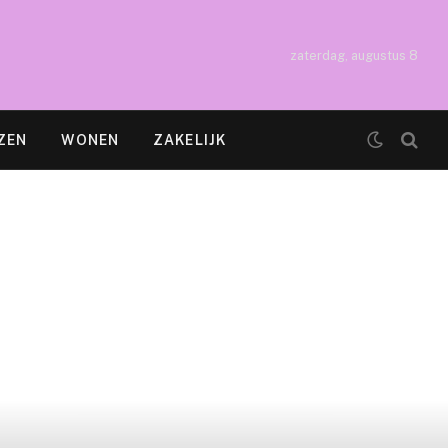
zaterdag, augustus 8
ZEN
WONEN
ZAKELIJK