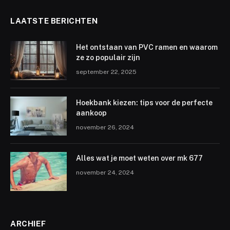
LAATSTE BERICHTEN
Het ontstaan van PVC ramen en waarom
ze zo populair zijn
september 22, 2025
Hoekbank kiezen: tips voor de perfecte
aankoop
november 26, 2024
Alles wat je moet weten over mk 677
november 24, 2024
ARCHIEF