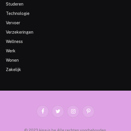
Studeren
Technologie
Vervoer
Verzekeringen
Wellness
Werk
Wonen
Zakelijk
Facebook
Twitter
Instagram
Pinterest
© 2023 king-is.be Alle rechten voorbehouden.