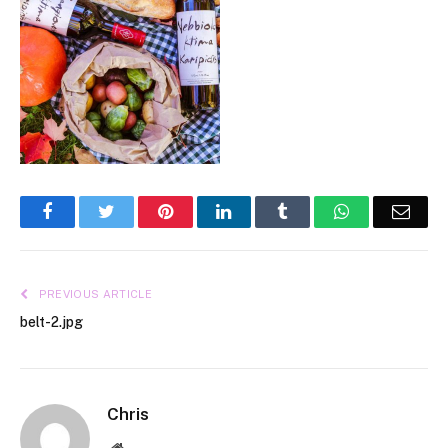
Facebook
Twitter
Pinterest
LinkedIn
Tumblr
WhatsApp
Emai
PREVIOUS ARTICLE
belt-2.jpg
Chris
Website