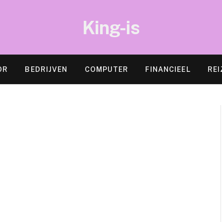
King-is
OR
BEDRIJVEN
COMPUTER
FINANCIEEL
REI