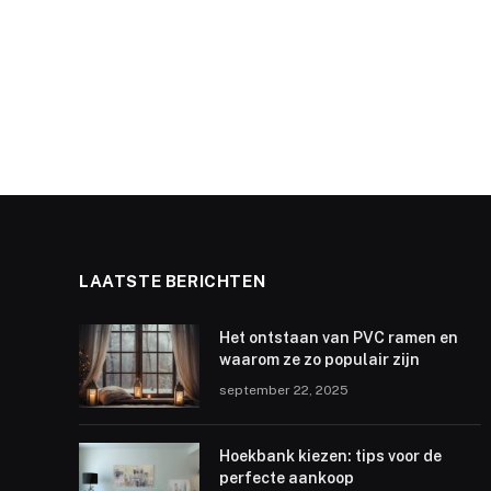
LAATSTE BERICHTEN
Het ontstaan van PVC ramen en
waarom ze zo populair zijn
september 22, 2025
Hoekbank kiezen: tips voor de
perfecte aankoop