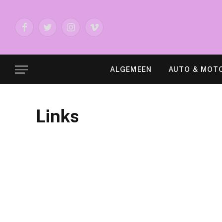
Facebook
Twitter
Instagram
Vimeo
ALGEMEEN
AUTO & MOT
Links