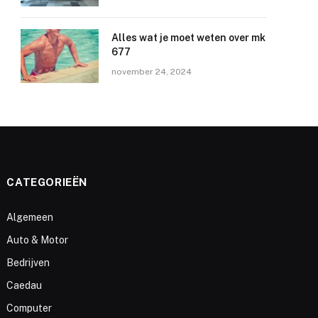
Alles wat je moet weten over mk
677
november 24, 2024
CATEGORIEËN
Algemeen
Auto & Motor
Bedrijven
Caedau
Computer